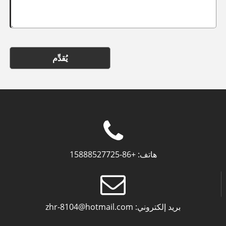
يُقدِّم
هاتف:
+86-15888527725
بريد إلكتروني:
zhr-8104@hotmail.com