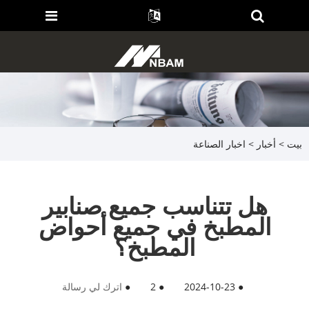
بيت
>
أخبار
>
اخبار الصناعة
هل تتناسب جميع صنابير
المطبخ في جميع أحواض
المطبخ؟
●
2024-10-23
●
2
●
اترك لي رسالة