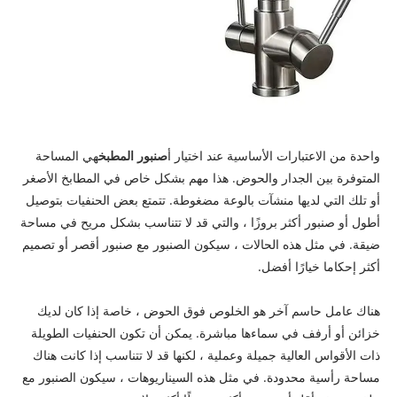
واحدة من الاعتبارات الأساسية عند اختيار أ
صنبور المطبخ
هي المساحة
المتوفرة بين الجدار والحوض. هذا مهم بشكل خاص في المطابخ الأصغر
أو تلك التي لديها منشآت بالوعة مضغوطة. تتمتع بعض الحنفيات بتوصيل
أطول أو صنبور أكثر بروزًا ، والتي قد لا تتناسب بشكل مريح في مساحة
ضيقة. في مثل هذه الحالات ، سيكون الصنبور مع صنبور أقصر أو تصميم
أكثر إحكاما خيارًا أفضل.
هناك عامل حاسم آخر هو الخلوص فوق الحوض ، خاصة إذا كان لديك
خزائن أو أرفف في سماءها مباشرة. يمكن أن تكون الحنفيات الطويلة
ذات الأقواس العالية جميلة وعملية ، لكنها قد لا تتناسب إذا كانت هناك
مساحة رأسية محدودة. في مثل هذه السيناريوهات ، سيكون الصنبور مع