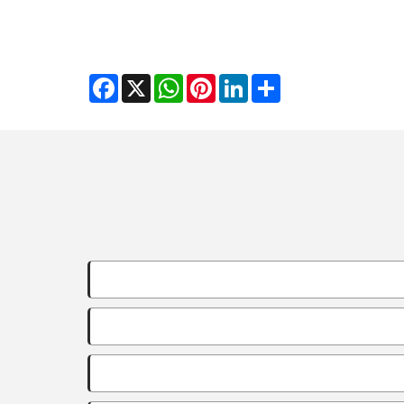
Facebook
WhatsApp
X
Pinterest
LinkedIn
Share