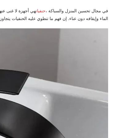
في مجال تحسين المنزل والسباكة ،
حنفيات
هي أجهزة لا غنى عنها
الماء وإيقافه دون عناء. إن فهم ما تنطوي عليه الحنفيات يتجاو