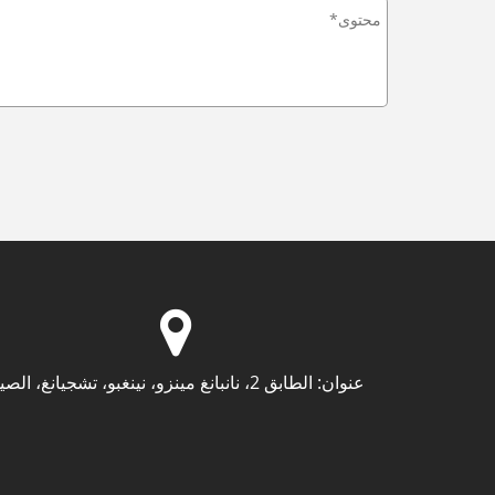
عنوان:
الطابق 2، نانبانغ مينزو، نينغبو، تشجيانغ، الصين