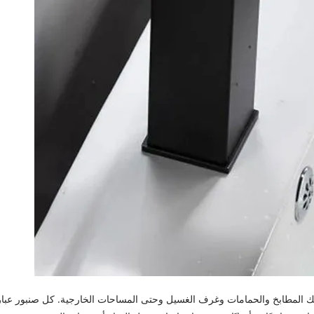
 ذلك المطابخ والحمامات وغرف الغسيل وحتى المساحات الخارجية. كل صنبور عب