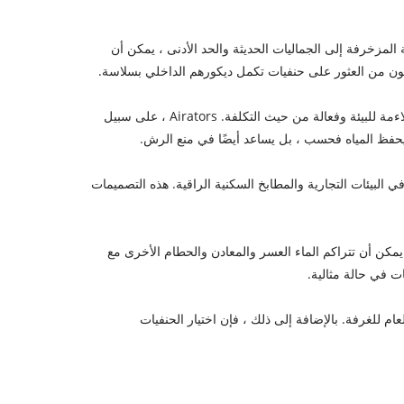
لمزخرفة إلى الجماليات الحديثة والحد الأدنى ، يمكن أن
لكون من العثور على حنفيات تكمل ديكورهم الداخلي بسلاسة.
واحدة من أبرز التطورات في تكنولوجيا الصنبور هي دمج ميزات توفير المياه. تم تصميم الحنفيات الحديثة لتقليل هدر المياه ، مما يجعلها أكثر ملاءمة للبيئة وفعالة من حيث التكلفة. Airators ، على سبيل
لبيئات التجارية والمطابخ السكنية الراقية. هذه التصميمات
مكن أن تتراكم الماء العسر والمعادن والحطام الأخرى مع
ت في حالة مثالية.
 للغرفة. بالإضافة إلى ذلك ، فإن اختيار الحنفيات