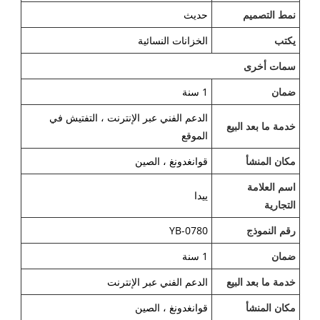
نمط التصميم
حديث
يكتب
الخزانات النسائية
سمات أخرى
ضمان
1 سنة
الدعم الفني عبر الإنترنت ، التفتيش في
خدمة ما بعد البيع
الموقع
مكان المنشأ
قوانغدونغ ، الصين
اسم العلامة
ييدا
التجارية
رقم النموذج
YB-0780
ضمان
1 سنة
خدمة ما بعد البيع
الدعم الفني عبر الإنترنت
مكان المنشأ
قوانغدونغ ، الصين