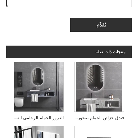
يُقدِّم
منتجات ذات صله
فندق خزائن الحمام صخور الصخور الفاخرة
الغرور الحمام الرخامي الفاخر مع مرآة LED