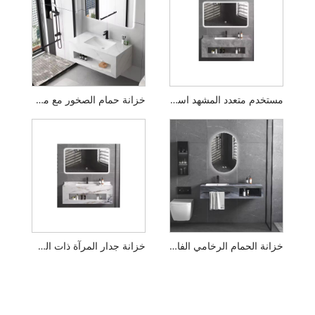
مستخدم متعدد المشهد استخدام خزانة حوض الغسيل للفندق
خزانة حمام الصخور مع مرآة LED
خزانة الحمام الرخامي الفاخر
خزانة جدار المرآة ذات الطراز الحديث