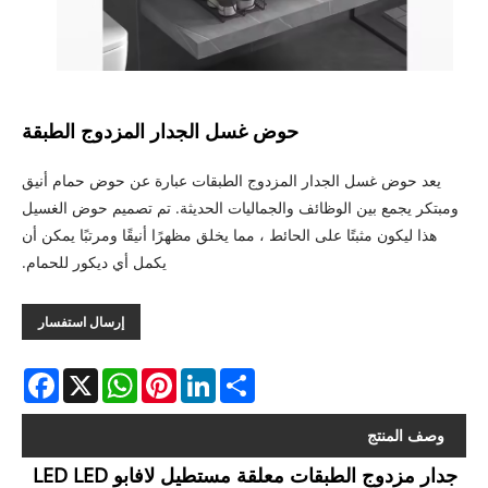
حوض غسل الجدار المزدوج الطبقة
يعد حوض غسل الجدار المزدوج الطبقات عبارة عن حوض حمام أنيق
ومبتكر يجمع بين الوظائف والجماليات الحديثة. تم تصميم حوض الغسيل
هذا ليكون مثبتًا على الحائط ، مما يخلق مظهرًا أنيقًا ومرتبًا يمكن أن
يكمل أي ديكور للحمام.
إرسال استفسار
acebook
WhatsApp
X
Pinterest
LinkedIn
Share
وصف المنتج
جدار مزدوج الطبقات معلقة مستطيل لافابو LED LED