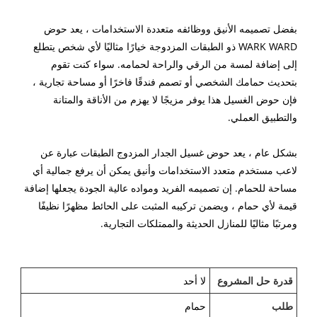
بفضل تصميمه الأنيق ووظائفه متعددة الاستخدامات ، يعد حوض
WARK WARD ذو الطبقات المزدوجة خيارًا مثاليًا لأي شخص يتطلع
إلى إضافة لمسة من الرقي والراحة لحمامه. سواء كنت تقوم
بتحديث حمامك الشخصي أو تصمم فندقًا فاخرًا أو مساحة تجارية ،
فإن حوض الغسيل هذا يوفر مزيجًا لا يهزم من الأناقة والمتانة
والتطبيق العملي.
بشكل عام ، يعد حوض غسيل الجدار المزدوج الطبقات عبارة عن
لاعب مستخدم متعدد الاستخدامات وأنيق يمكن أن يرفع جمالية أي
مساحة للحمام. إن تصميمه الفريد ومواده عالية الجودة يجعلها إضافة
قيمة لأي حمام ، ويضمن تركيبه المثبت على الحائط مظهرًا نظيفًا
ومرتبًا مثاليًا للمنازل الحديثة والممتلكات التجارية.
قدرة حل المشروع
لا أحد
طلب
حمام