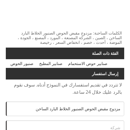
الكلمات الساخنة: مزدوج مقبض الحوض الصنبور الخلاط البارد
الساخن ، الصين ، الشركة المصنعة ، المورد ، المصنع ، الجودة ،
الموضة ، أحدث ، خصم ، انخفاض السعر ، رخيصة
الفئة ذات الصلة
صنابير حوض الاستحمام
صنابير المطبخ
صنبور الحوض
إرسال استفسار
لا تتردد في تقديم استفسارك في النموذج أدناه. سوف نقوم
بالرد عليك خلال 24 ساعة.